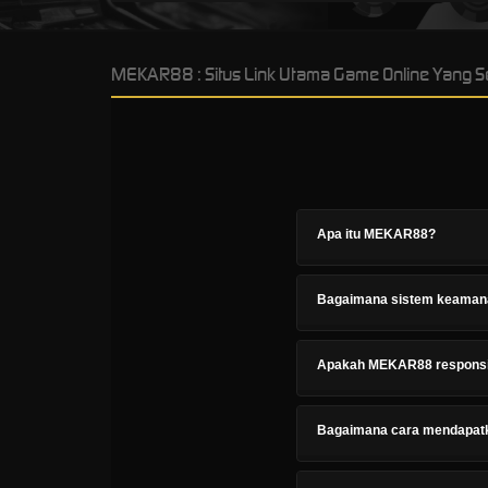
MEKAR88 : Situs Link Utama Game Online Yang S
Apa itu MEKAR88?
MEKAR88
adalah platfo
Bagaimana sistem keaman
menghadirkan ekosistem h
Situs utama
MEKAR88
d
Apakah MEKAR88 responsif
proteksi keamanan mutak
Ya,
MEKAR88
menggunak
Bagaimana cara mendapatk
Android, iOS, maupun d
Sebagai situs resmi,
ME