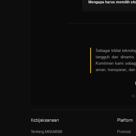
Mengapa harus memilih si
hari melalui fitur Live C
MEKAR88
berkomitmen m
optimal tanpa lag.
Sebagai kiblat teknolo
tangguh dan dinamis.
Komitmen kami sebagai
aman, transparan, dan 
© 
Kebijaksanaan
Platform
Tentang MEKAR88
Promosi