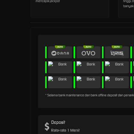
mencapai jackpot
tinggi,
banyak 
* Selama bank maintenance dan bank offline deposit dan penarik
Deposit
Rata-rata 1 Menit