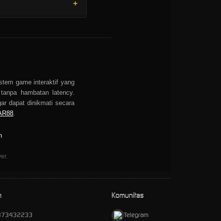
minan kecepatan akses
stem game interaktif yang
 tanpa hambatan latency.
r dapat dinikmati secara
AR88
.
n
er.
n
Komunitas
373432233
Telegram