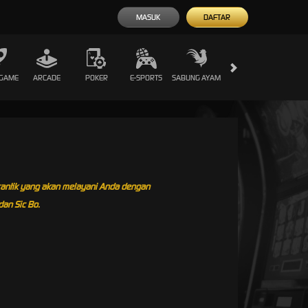
MASUK
DAFTAR
 GAME
ARCADE
POKER
E-SPORTS
SABUNG AYAM
PROMOSI
cantik yang akan melayani Anda dengan
an Sic Bo.