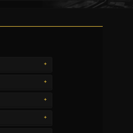
hun 2026 yang
i data end-to-end, serta
isi mulus di perangkat
 24 jam penuh setiap