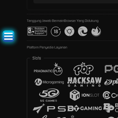
Tanggung Jawab Bermain
Browser Yang Didukung
Platform Penyedia Layanan
Slots