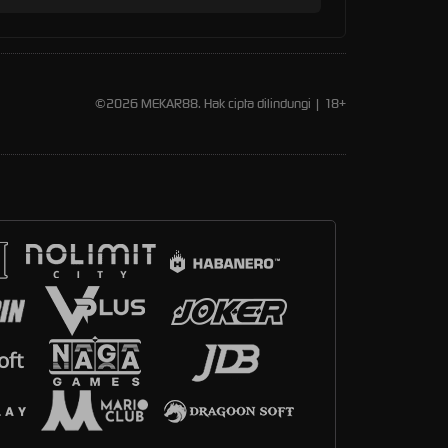
©2026 MEKAR88. Hak cipta dilindungi | 18+