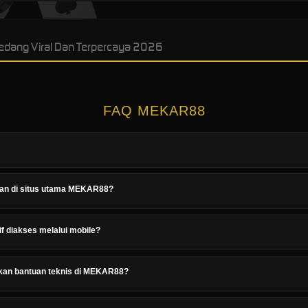
edang Viral Dan Terpercaya 2026
FAQ MEKAR88
rm utama dan penyedia layanan sistem game interaktif terdepan di ta
an di situs utama MEKAR88?
iburan digital dengan stabilitas server terbaik.
idukung oleh infrastruktur pertahanan multi-layer tingkat tinggi, enkrips
 diakses melalui mobile?
hir.
an sistem navigasi ultra-responsif yang dirancang khusus untuk trans
an bantuan teknis di MEKAR88?
esktop.
KAR88
menyediakan layanan pelanggan profesional yang aktif selama