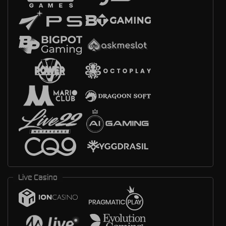
Live Casino