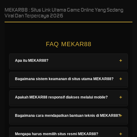
MEKAR88 : Situs Link Utama Game Online Yang Sedang
Viral Dan Terpercaya 2026
FAQ MEKAR88
Apa itu MEKAR88?
MEKAR88
adalah platform utama dan penyedia
Bagaimana sistem keamanan di situs utama MEKAR88?
layanan sistem game interaktif terdepan di tahun 2026
yang menghadirkan ekosistem hiburan digital dengan
Situs utama
MEKAR88
didukung oleh infrastruktur
stabilitas server terbaik.
Apakah MEKAR88 responsif diakses melalui mobile?
pertahanan multi-layer tingkat tinggi, enkripsi data end-
to-end, serta proteksi keamanan mutakhir.
Ya,
MEKAR88
menggunakan sistem navigasi ultra-
Bagaimana cara mendapatkan bantuan teknis di MEKAR88?
responsif yang dirancang khusus untuk transisi mulus
di perangkat Android, iOS, maupun desktop.
Sebagai situs resmi,
MEKAR88
menyediakan layanan
Mengapa harus memilih situs resmi MEKAR88?