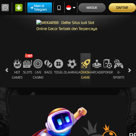
Main di
MASUK
DAFTAR
Telegram
HOT
SLOTS
LIVE
RACE
TOGEL
OLAHRAGA
CRASH
ARCADE
POKER
E-
SABUN
GAMES
CASINO
GAME
SPORTS
AYAM