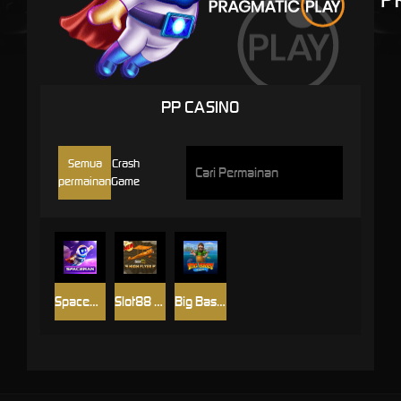
PP CASINO
Semua
Crash
permainan
Game
Spaceman
Slot88 High Flyer
Big Bass Crash