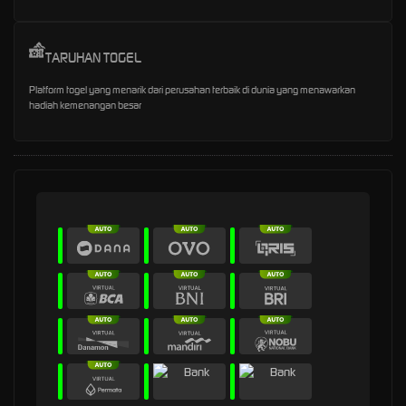
TARUHAN TOGEL
Platform togel yang menarik dari perusahan terbaik di dunia yang menawarkan
hadiah kemenangan besar