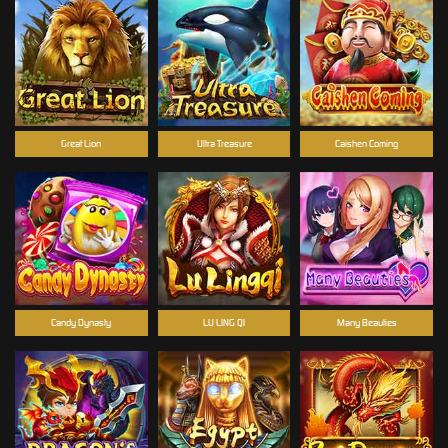
Great Lion
Ultra Treasure
Caishen Coming
Candy Dynasty
LU LING QI
Many Beauties