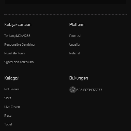
Kebijaksanaan
Platform
Tentang MEKAR88
Promosi
Responsible Gambling
Loyalty
Pusat Bantuan
Referral
Syarat dan Ketentuan
Kategori
Dukungan
Hot Games
6281373432233
Slots
Live Casino
Race
Togel