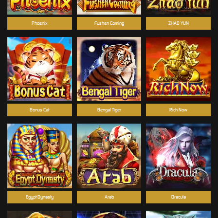
Phoenix
Fushen Coming
ZHAO YUN
Bonus Cat
Bengal Tiger
Rich Now
Egypt Dynasty
Arab
Dracula