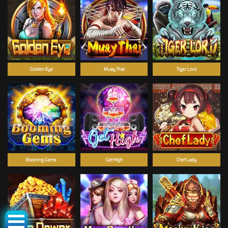
Golden Eye
Muay Thai
Tiger Lord
Booming Gems
Get High
Chef Lady