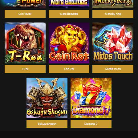
Ore Power
More Beauties
Monkey King
T-Rex
Coin Rat
Midas Touch
Bakufu Shogun
Diamond 7