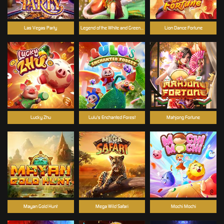
Las Vegas Party
Legend of the White and Green Snake
Lion Dance Fortune
Lucky Zhu
Lulu's Enchanted Forest
Mahjong Fortune
Mayan Gold Hunt
Mega Wild Safari
Mochi Mochi