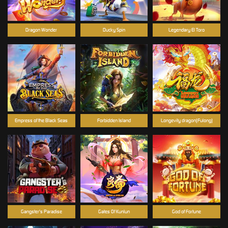
Dragon Wonder
Ducky Spin
Legendary El Toro
Empress of the Black Seas
Forbidden Island
Longevity dragon(Fulong)
Gangster's Paradise
Gates Of Kunlun
God of Fortune