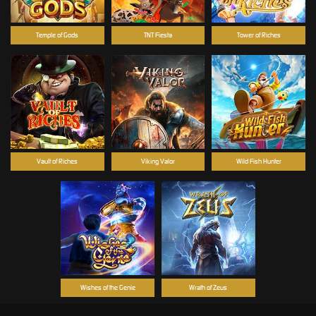
Temple of Gods
TNT Fiesta
Tower of Riches
Vault of Riches
Viking Valor
Wild Fish Hunter
Wishes of the Genie
Wrath of Zeus