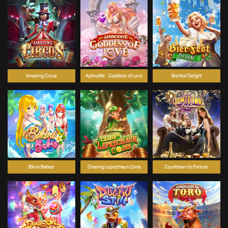
Amazing Circus
Aphrodite - Goddess of Love
Bierfest Delight
Bikini Babes
Chasing Leprechaun Coins
Countdown to Fortune