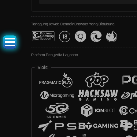
Tanggung Jawab Bermain
Browser Yang Didukung
Platform Penyedia Layanan
Slots