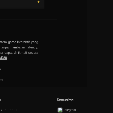
minan kecepatan akses
stem game interaktif yang
 tanpa hambatan latency.
r dapat dinikmati secara
AR88
.
n
er.
n
Komunitas
373432233
Telegram