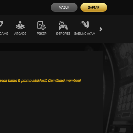
MASUK
DAFTAR
 GAME
ARCADE
POKER
E-SPORTS
SABUNG AYAM
PROMOSI
t tanpa batas & promo eksklusif. Gamifikasi membuat