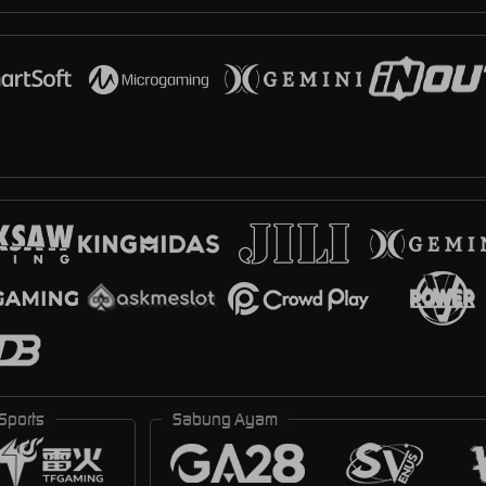
Sports
Sabung Ayam