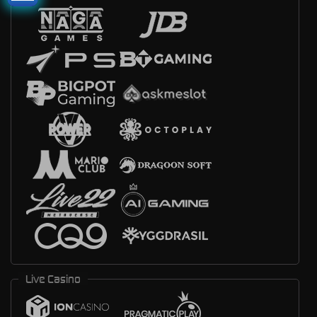
Live Casino