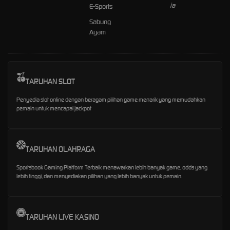
E-Sports
Sabung
Ayam
TARUHAN SLOT
Penyedia slot online dengan beragam pilihan game menarik yang memudahkan
pemain untuk mencapai jackpot
TARUHAN OLAHRAGA
Sportsbook Gaming Platform Terbaik menawarkan lebih banyak game, odds yang
lebih tinggi, dan menyediakan pilihan yang lebih banyak untuk pemain.
TARUHAN LIVE KASINO