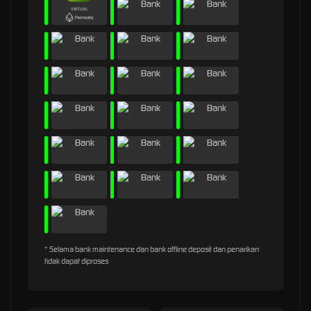
* Selama bank maintenance dan bank offline deposit dan penarikan
tidak dapat diproses