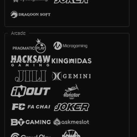
Arcade