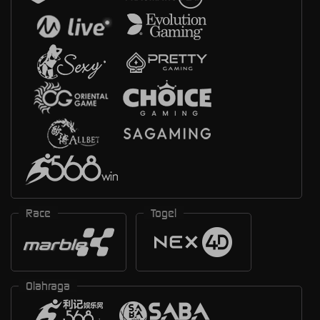
Race
Togel
Olahraga