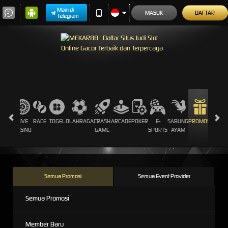
Main di
MASUK
DAFTAR
Telegram
SLOTS
LIVE
RACE
TOGEL
OLAHRAGA
CRASH
ARCADE
POKER
E-
SABUNG
PROMOSI
CASINO
GAME
SPORTS
AYAM
Semua Promosi
Semua Event Provider
Semua Promosi
Member Baru