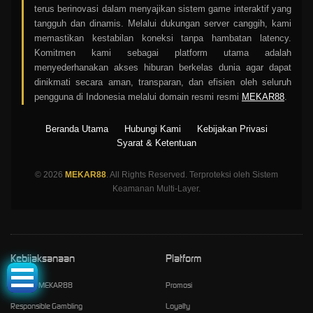
terus berinovasi dalam menyajikan sistem game interaktif yang
tangguh dan dinamis. Melalui dukungan server canggih, kami
memastikan kestabilan koneksi tanpa hambatan latency.
Komitmen kami sebagai platform utama adalah
menyederhanakan akses hiburan berkelas dunia agar dapat
dinikmati secara aman, transparan, dan efisien oleh seluruh
pengguna di Indonesia melalui domain resmi resmi
MEKAR88
.
Beranda Utama
Hubungi Kami
Kebijakan Privasi
Syarat & Ketentuan
© 2026
MEKAR88
. All Rights Reserved. Terproteksi oleh Sistem
Keamanan Multi-Layer.
Kebijaksanaan
Platform
Tentang MEKAR88
Promosi
Responsible Gambling
Loyalty