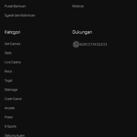
Pusat Bantuan
Referral
Syarat dan Ketentuan
Kategori
Dukungan
Hot Games
6281373432233
Slots
Live Casino
Race
Togel
Olahraga
Crash Game
Arcade
Poker
E-Sports
Sabung Ayam