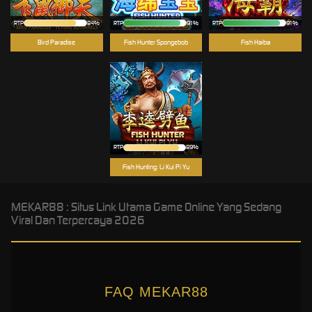
RTP
84%
RTP
91%
RTP
91%
Bird Paradise
Fish Hunter Spongebob
Fish Haiba
RTP
89%
Fish Hunting: Li Kui Pi Yu
MEKAR88 : Situs Link Utama Game Online Yang Sedang
Viral Dan Terpercaya 2026
FAQ MEKAR88