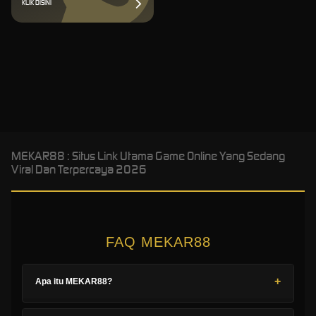
KLIK DISINI
MEKAR88 : Situs Link Utama Game Online Yang Sedang
Viral Dan Terpercaya 2026
FAQ MEKAR88
Apa itu MEKAR88?