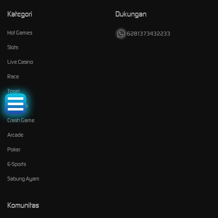
Kategori
Dukungan
Hot Games
6281373432233
Slots
Live Casino
Race
Togel
Olahraga
Crash Game
Arcade
Poker
E-Sports
Sabung Ayam
Komunitas