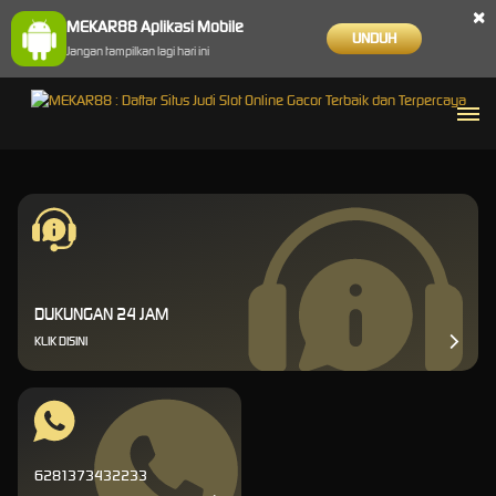
×
MEKAR88 Aplikasi Mobile
UNDUH
Jangan tampilkan lagi hari ini
DUKUNGAN 24 JAM
KLIK DISINI
6281373432233