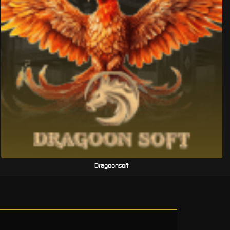
Dragoonsoft