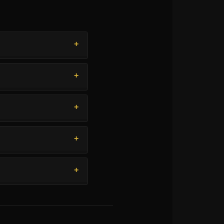
hun 2026 yang
i data end-to-end, serta
isi mulus di perangkat
 24 jam penuh setiap
minan kecepatan akses