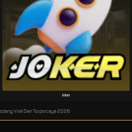
Joker
Sedang Viral Dan Terpercaya 2026