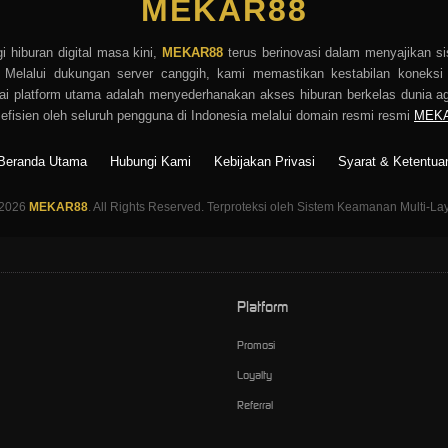
MEKAR88
gi hiburan digital masa kini,
MEKAR88
terus berinovasi dalam menyajikan si
 Melalui dukungan server canggih, kami memastikan kestabilan koneksi
 platform utama adalah menyederhanakan akses hiburan berkelas dunia aga
efisien oleh seluruh pengguna di Indonesia melalui domain resmi resmi
MEK
Beranda Utama
Hubungi Kami
Kebijakan Privasi
Syarat & Ketentua
2026
MEKAR88
. All Rights Reserved. Terproteksi oleh Sistem Keamanan Multi-Lay
Platform
Promosi
Loyalty
Referral