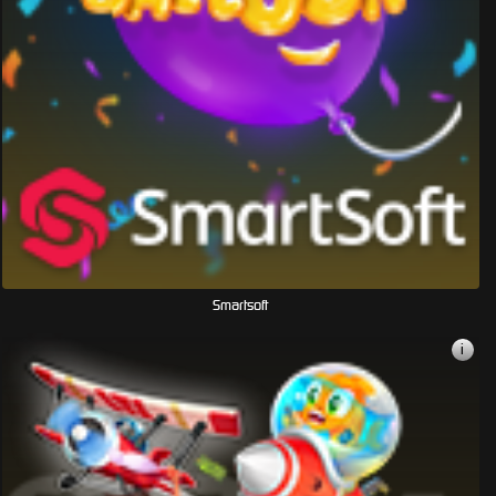
Smartsoft
i