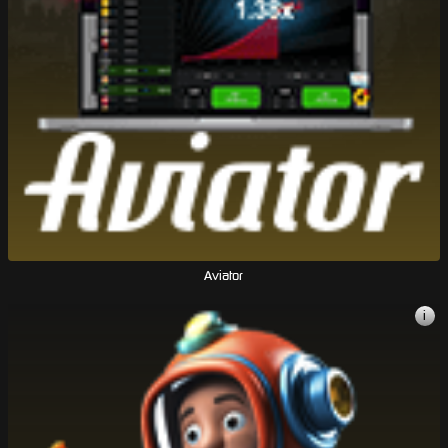
Aviator
i