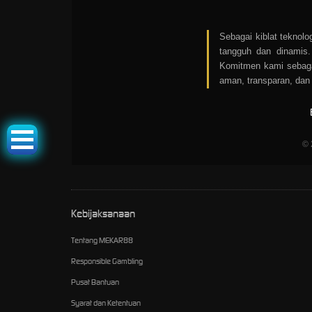
Sebagai kiblat teknolo
tangguh dan dinamis.
Komitmen kami sebagai
aman, transparan, dan 
© 
Kebijaksanaan
Tentang MEKAR88
Responsible Gambling
Pusat Bantuan
Syarat dan Ketentuan