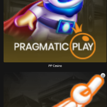
PP Casino
i