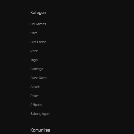
Kategori
Hot Games
Slots
Live Casino
Race
Togel
Olahraga
Crash Game
Arcade
Poker
E-Sports
Sabung Ayam
Komunitas