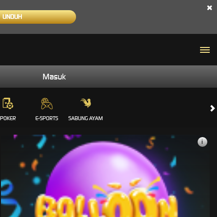
×
UNDUH
Masuk
POKER
E-SPORTS
SABUNG AYAM
i