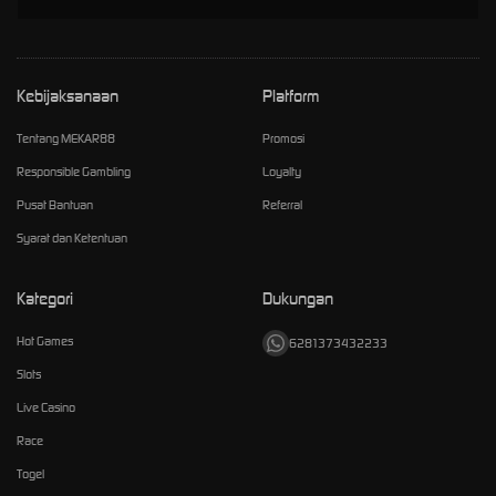
Kebijaksanaan
Platform
Tentang MEKAR88
Promosi
Responsible Gambling
Loyalty
Pusat Bantuan
Referral
Syarat dan Ketentuan
Kategori
Dukungan
Hot Games
6281373432233
Slots
Live Casino
Race
Togel