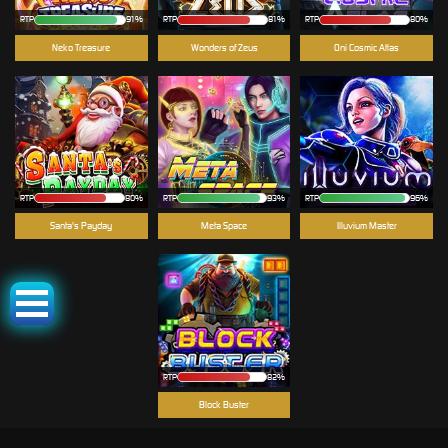
RTP
91%
RTP
81%
RTP
80%
Neko Treasure
Wonders of Zeus
Oni Cosmic Atlas
RTP
80%
RTP
93%
RTP
96%
Santa's Payday
Meta Space
Illuvium Master
RTP
82%
Block Buster