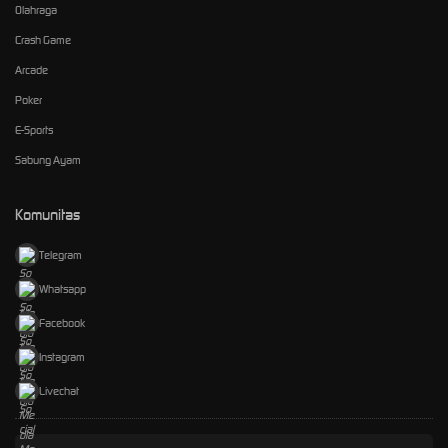
Olahraga
Crash Game
Arcade
Poker
E-Sports
Sabung Ayam
Komunitas
Telegram
Whatsapp
Facebook
Instagram
Livechat