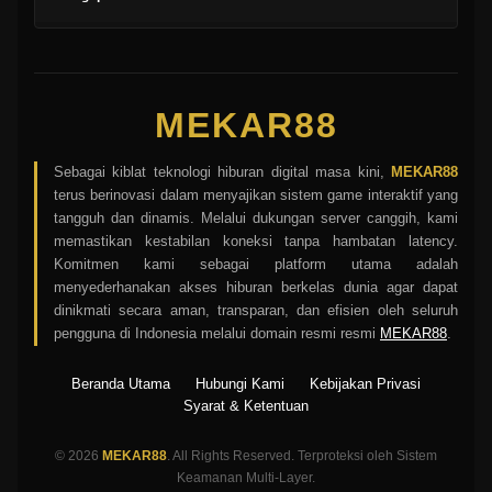
pelanggan profesional yang aktif selama 24 jam penuh
setiap hari melalui fitur Live Chat di halaman utama.
MEKAR88
berkomitmen menyajikan ekosistem
premium berlisensi tanpa perantara dengan jaminan
kecepatan akses optimal tanpa lag.
MEKAR88
Sebagai kiblat teknologi hiburan digital masa kini,
MEKAR88
terus berinovasi dalam menyajikan sistem game interaktif yang
tangguh dan dinamis. Melalui dukungan server canggih, kami
memastikan kestabilan koneksi tanpa hambatan latency.
Komitmen kami sebagai platform utama adalah
menyederhanakan akses hiburan berkelas dunia agar dapat
dinikmati secara aman, transparan, dan efisien oleh seluruh
pengguna di Indonesia melalui domain resmi resmi
MEKAR88
.
Beranda Utama
Hubungi Kami
Kebijakan Privasi
Syarat & Ketentuan
© 2026
MEKAR88
. All Rights Reserved. Terproteksi oleh Sistem
Keamanan Multi-Layer.