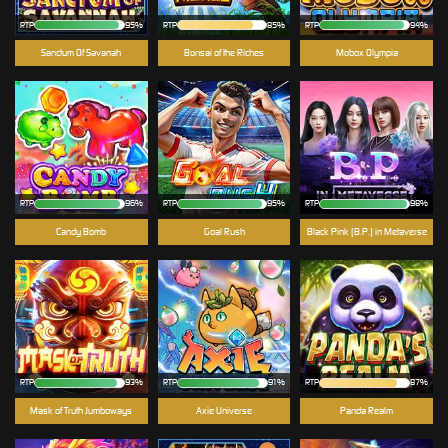
RTP
95%
RTP
85%
RTP
94%
Sanctum Of Savanah
Bonsai of the Riches
Mobox Olympia
RTP
96%
RTP
95%
RTP
98%
Candy Bomb
Goal Rush
Black Pink (B.P.) in Metaverse
RTP
93%
RTP
91%
RTP
87%
Mask of Truth Jumboways
Axie Universe
Panda Realm