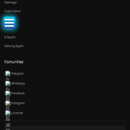
Olahraga
Crash Game
Arcade
Poker
E-Sports
Sabung Ayam
Komunitas
Telegram
Whatsapp
Facebook
Instagram
Livechat