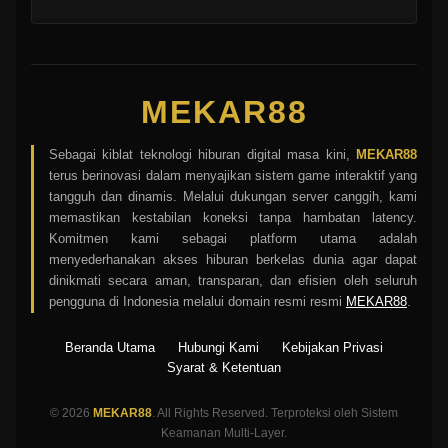
pelanggan profesional yang aktif selama 24 jam penuh
setiap hari melalui fitur Live Chat di halaman utama.
MEKAR88
berkomitmen menyajikan ekosistem
premium berlisensi tanpa perantara dengan jaminan
kecepatan akses optimal tanpa lag.
MEKAR88
Sebagai kiblat teknologi hiburan digital masa kini,
MEKAR88
terus berinovasi dalam menyajikan sistem game interaktif yang
tangguh dan dinamis. Melalui dukungan server canggih, kami
memastikan kestabilan koneksi tanpa hambatan latency.
Komitmen kami sebagai platform utama adalah
menyederhanakan akses hiburan berkelas dunia agar dapat
dinikmati secara aman, transparan, dan efisien oleh seluruh
pengguna di Indonesia melalui domain resmi resmi
MEKAR88
.
Beranda Utama
Hubungi Kami
Kebijakan Privasi
Syarat & Ketentuan
© 2026
MEKAR88
. All Rights Reserved. Terproteksi oleh Sistem
Keamanan Multi-Layer.