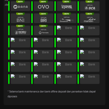
* Selama bank maintenance dan bank offline deposit dan penarikan tidak dapat
diproses